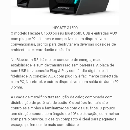
HECATE G1500
O modelo Hecate G1500 possui Bluetooth, USB e entradas AUX
com plugue P2, altamente compatíveis com dispositivos
convencionais, pronto para desfrutar em diversas ocasiões de
ambientes de reprodução de áudio.
No Bluetooth 5.3, há menor consumo de energia, maior
estabilidade, e 10m de transmissão sem barreiras. A placa de
som USB traz conexão Plug & Play com áudio digital de alta
fidelidade. A conexão AUX com plug P2 é facilmente conectada
a um PC, Notebook e outros dispositivos com saída de áudio P2
3,5mm.
A Grade de metal fino traz redução de calor, combinada com
distribuição de potência de áudio. Os botões frontais são
controles simples e familiarizados com os usuários. O projeto
tem direção sonora com ângulo de 10º de elevação, com melhor
som para o ouvinte. O design compacto é ideal para pequenos
espaços, oferecendo mais comodidade.