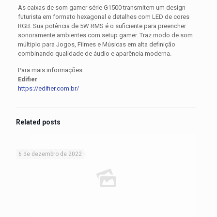
As caixas de som gamer série G1500 transmitem um design
futurista em formato hexagonal e detalhes com LED de cores
RGB. Sua potência de 5W RMS é o suficiente para preencher
sonoramente ambientes com setup gamer. Traz modo de som
múltiplo para Jogos, Filmes e Músicas em alta definição
combinando qualidade de áudio e aparência moderna.
Para mais informações:
Edifier
https://edifier.com.br/
Related posts
6 de dezembro de 2022