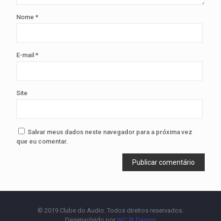
Nome
*
E-mail
*
Site
Salvar meus dados neste navegador para a próxima vez
que eu comentar.
© 2019 Clube do Audio. Todos direitos reservados.
Desenvolvido por
WCJR Design