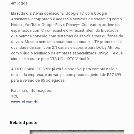
em jogos.
Ela roda o sistema operacional Google TV, com Google
Assistente incorporado e acesso a serviços de streaming como
Netflix , YouTube, Google Play e Disney+. Conteúdos podem ser
espelhados com Chromecast e o Miracast, além do Bluetooth
que permite conexão com sistemas de alto-falantes ou fones de
ouvido. Mesmo sem uma soundbar separada, a TV promete alta
qualidade de som com 2.1 canais e suporte para Dolby Atmos,
com o áudio assinado da empresa especializada Onkyo – e que
ainda há suporte para DTS-HD e DTS Virtual:X.
A TV QD-Mini LED C755 já está disponível para compra na loja
oficial da empresa, e no varejo, com preço sugerido de R$7.699
para a versão de 85 polegadas.
Para mais informações:
TCL
www.tcl.com/br
Related posts