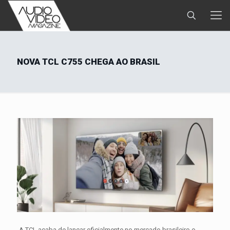
NOVA TCL C755 CHEGA AO BRASIL
A TCL acaba de lançar oficialmente no mercado brasileiro o