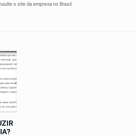
nsulte o site da empresa no Brasil:
UZIR
IA?