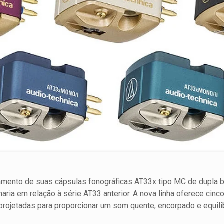
amento de suas cápsulas fonográficas AT33x tipo MC de dupla 
ria em relação à série AT33 anterior. A nova linha oferece cinc
rojetadas para proporcionar um som quente, encorpado e equili