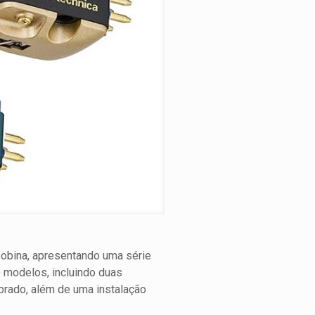
bobina, apresentando uma série
o modelos, incluindo duas
brado, além de uma instalação