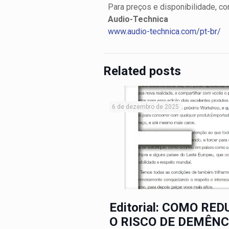
Para preços e disponibilidade, co
Audio-Technica
www.audio-technica.com/pt-br/
Related posts
6 de dezembro de 2025
Editorial: COMO RED
O RISCO DE DEMÊNC