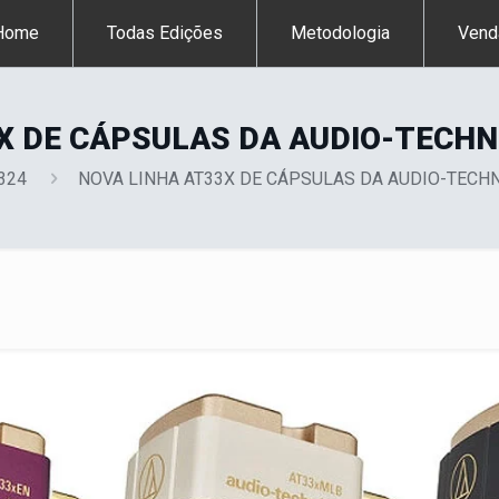
Home
Todas Edições
Metodologia
Vend
X DE CÁPSULAS DA AUDIO-TECHN
 324
NOVA LINHA AT33X DE CÁPSULAS DA AUDIO-TECH