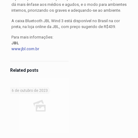
dá mais ênfase aos médios e agudos, e o modo para ambientes
internos, priorizando os graves e adequando-se ao ambiente.
A caixa Bluetooth JBL Wind 3 está disponível no Brasil na cor
preta, na loja online da JBL, com preço sugerido de R$439.
Para mais informações:
JBL
www.jbl.com.br
Related posts
6 de outubro de 2023