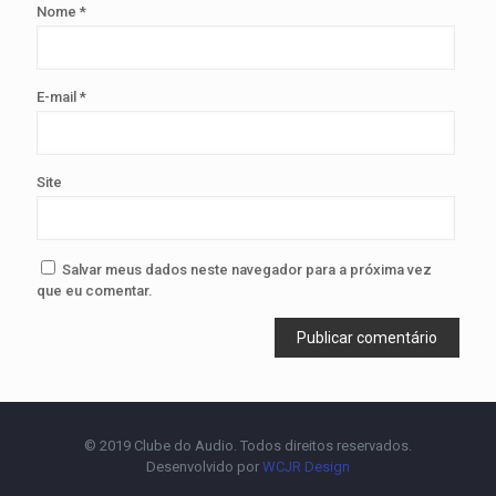
Nome
*
E-mail
*
Site
Salvar meus dados neste navegador para a próxima vez
que eu comentar.
© 2019 Clube do Audio. Todos direitos reservados.
Desenvolvido por
WCJR Design