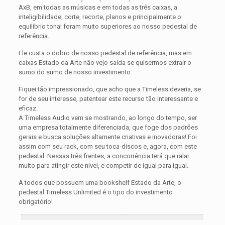
AxB, em todas as músicas e em todas as três caixas, a
inteligibilidade, corte, recorte, planos e principalmente o
equilíbrio tonal foram muito superiores ao nosso pedestal de
referência.
Ele custa o dobro de nosso pedestal de referência, mas em
caixas Estado da Arte não vejo saída se quisermos extrair o
sumo do sumo de nosso investimento.
Fiquei tão impressionado, que acho que a Timeless deveria, se
for de seu interesse, patentear este recurso tão interessante e
eficaz.
A Timeless Audio vem se mostrando, ao longo do tempo, ser
uma empresa totalmente diferenciada, que foge dos padrões
gerais e busca soluções altamente criativas e inovadoras! Foi
assim com seu rack, com seu toca-discos e, agora, com este
pedestal. Nessas três frentes, a concorrência terá que ralar
muito para atingir este nível, e competir de igual para igual.
A todos que possuem uma bookshelf Estado da Arte, o
pedestal Timeless Unlimited é o tipo do investimento
obrigatório!