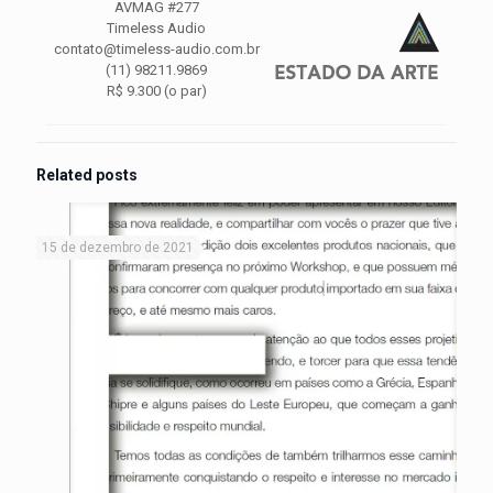
AVMAG #277
Timeless Audio
contato@timeless-audio.com.br
(11) 98211.9869
R$ 9.300 (o par)
Related posts
15 de dezembro de 2021