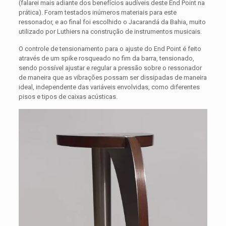
(falarei mais adiante dos benefícios audíveis deste End Point na
prática). Foram testados inúmeros materiais para este
ressonador, e ao final foi escolhido o Jacarandá da Bahia, muito
utilizado por Luthiers na construção de instrumentos musicais.
O controle de tensionamento para o ajuste do End Point é feito
através de um spike rosqueado no fim da barra, tensionado,
sendo possível ajustar e regular a pressão sobre o ressonador
de maneira que as vibrações possam ser dissipadas de maneira
ideal, independente das variáveis envolvidas, como diferentes
pisos e tipos de caixas acústicas.