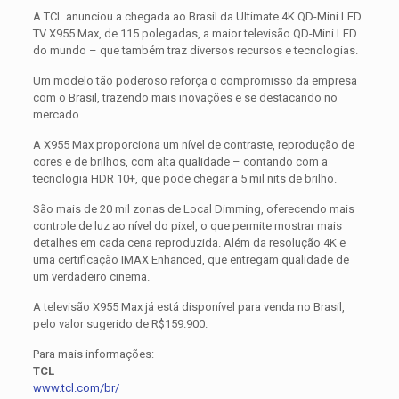
A TCL anunciou a chegada ao Brasil da Ultimate 4K QD-Mini LED
TV X955 Max, de 115 polegadas, a maior televisão QD-Mini LED
do mundo – que também traz diversos recursos e tecnologias.
Um modelo tão poderoso reforça o compromisso da empresa
com o Brasil, trazendo mais inovações e se destacando no
mercado.
A X955 Max proporciona um nível de contraste, reprodução de
cores e de brilhos, com alta qualidade – contando com a
tecnologia HDR 10+, que pode chegar a 5 mil nits de brilho.
São mais de 20 mil zonas de Local Dimming, oferecendo mais
controle de luz ao nível do pixel, o que permite mostrar mais
detalhes em cada cena reproduzida. Além da resolução 4K e
uma certificação IMAX Enhanced, que entregam qualidade de
um verdadeiro cinema.
A televisão X955 Max já está disponível para venda no Brasil,
pelo valor sugerido de R$159.900.
Para mais informações:
TCL
www.tcl.com/br/