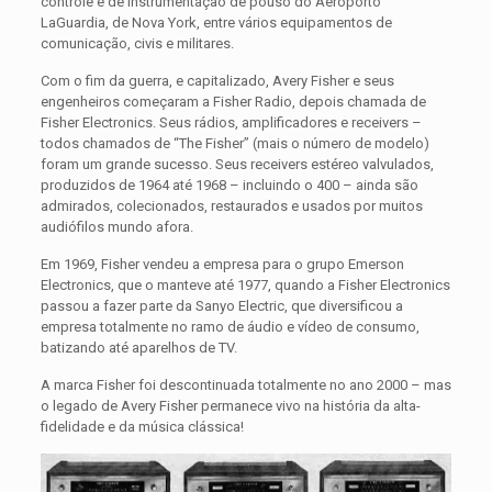
controle e de instrumentação de pouso do Aeroporto
LaGuardia, de Nova York, entre vários equipamentos de
comunicação, civis e militares.
Com o fim da guerra, e capitalizado, Avery Fisher e seus
engenheiros começaram a Fisher Radio, depois chamada de
Fisher Electronics. Seus rádios, amplificadores e receivers –
todos chamados de “The Fisher” (mais o número de modelo)
foram um grande sucesso. Seus receivers estéreo valvulados,
produzidos de 1964 até 1968 – incluindo o 400 – ainda são
admirados, colecionados, restaurados e usados por muitos
audiófilos mundo afora.
Em 1969, Fisher vendeu a empresa para o grupo Emerson
Electronics, que o manteve até 1977, quando a Fisher Electronics
passou a fazer parte da Sanyo Electric, que diversificou a
empresa totalmente no ramo de áudio e vídeo de consumo,
batizando até aparelhos de TV.
A marca Fisher foi descontinuada totalmente no ano 2000 – mas
o legado de Avery Fisher permanece vivo na história da alta-
fidelidade e da música clássica!