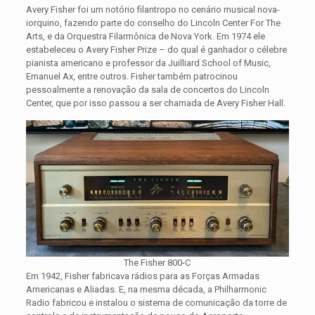
Avery Fisher foi um notório filantropo no cenário musical nova-
iorquino, fazendo parte do conselho do Lincoln Center For The
Arts, e da Orquestra Filarmônica de Nova York. Em 1974 ele
estabeleceu o Avery Fisher Prize – do qual é ganhador o célebre
pianista americano e professor da Juilliard School of Music,
Emanuel Ax, entre outros. Fisher também patrocinou
pessoalmente a renovação da sala de concertos do Lincoln
Center, que por isso passou a ser chamada de Avery Fisher Hall.
The Fisher 800-C
Em 1942, Fisher fabricava rádios para as Forças Armadas
Americanas e Aliadas. E, na mesma década, a Philharmonic
Radio fabricou e instalou o sistema de comunicação da torre de