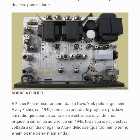
decente para a idade.
SOBRE A FISHER
A Fisher Electronics foi fundada em Nova York pelo engenheiro
Avery Fisher, em 1945, com sua vontade de projetar e produzir
um rádio que soasse como se ele estivesse ouvindo uma
orquestra sinfônica ao vivo. Já em 1945, toda sua ideia já estava
voltada à um dia chegar na Alta-Fidelidade (quando nem o termo
e nem os meios existiam ainda).