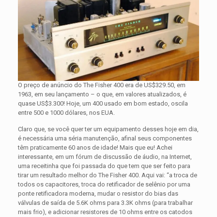
O preço de anúncio do The Fisher 400 era de US$329.50, em
1963, em seu lançamento – o que, em valores atualizados, é
quase US$3.300! Hoje, um 400 usado em bom estado, oscila
entre 500 e 1000 dólares, nos EUA.
Claro que, se você quer ter um equipamento desses hoje em dia,
é necessária uma séria manutenção, afinal seus componentes
têm praticamente 60 anos de idade! Mais que eu! Achei
interessante, em um fórum de discussão de áudio, na Internet,
uma receitinha que foi passada do que tem que ser feito para
tirar um resultado melhor do The Fisher 400. Aqui vai: “a troca de
todos os capacitores, troca do retificador de selênio por uma
ponte retificadora moderna, mudar o resistor do bias das
válvulas de saída de 5.6K ohms para 3.3K ohms (para trabalhar
mais frio), e adicionar resistores de 10 ohms entre os catodos