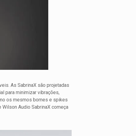
veis. As SabrinaX são projetadas
al para minimizar vibrações,
omo os mesmos bornes e spikes
e Wilson Audio SabrinaX começa