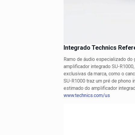
Integrado Technics Refe
Ramo de áudio especializado do g
amplificador integrado SU-R1000, 
exclusivas da marca, como o cancel
SU-R1000 traz um pré de phono ino
estimado do amplificador integr
www.technics.com/us