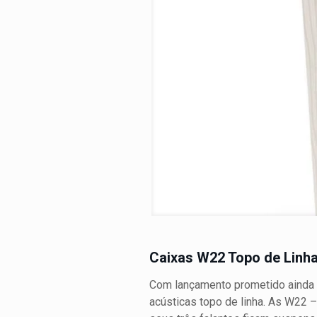
Caixas W22 Topo de Linh
Com lançamento prometido ainda p
acústicas topo de linha. As W22