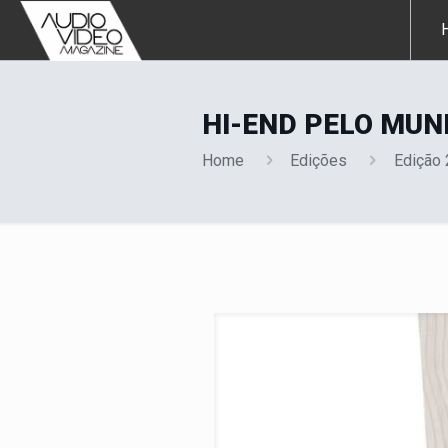
HI-END PELO MU
Home
Edições
Edição