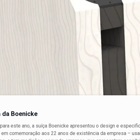
a da Boenicke
ara este ano, a suíça Boenicke apresentou o design e especif
 – em comemoração aos 22 anos de existência da empresa – usa