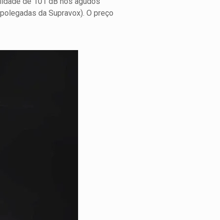
ilidade de 101 dB nos agudos
 polegadas da Supravox). O preço