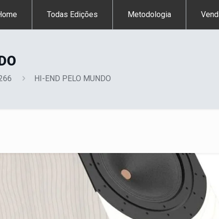
Home
Todas Edições
Metodologia
Vend
NDO
 266
HI-END PELO MUNDO