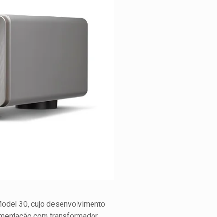
Model 30, cujo desenvolvimento
limentação com transformador