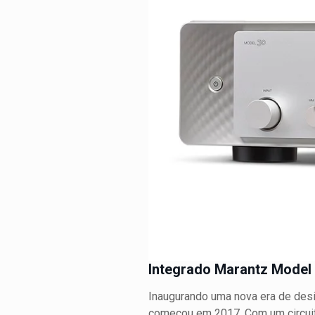
Integrado Marantz Model
Inaugurando uma nova era de desi
começou em 2017. Com um circuito