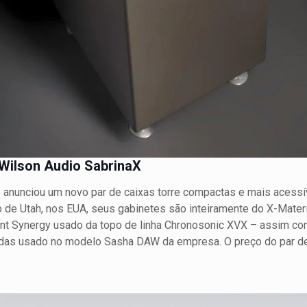
Wilson Audio SabrinaX
 anunciou um novo par de caixas torre compactas e mais acessí
 de Utah, nos EUA, seus gabinetes são inteiramente do X-Materi
t Synergy usado da topo de linha Chronosonic XVX – assim c
das usado no modelo Sasha DAW da empresa. O preço do par d