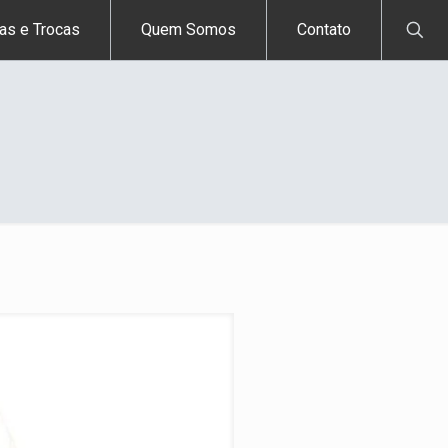
as e Trocas
Quem Somos
Contato