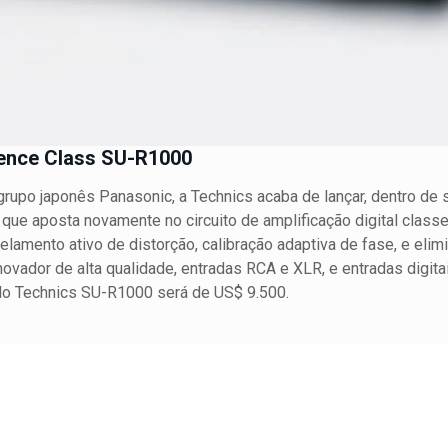
rence Class SU-R1000
rupo japonês Panasonic, a Technics acaba de lançar, dentro de s
que aposta novamente no circuito de amplificação digital classe 
amento ativo de distorção, calibração adaptiva de fase, e elimina
vador de alta qualidade, entradas RCA e XLR, e entradas digitai
ado Technics SU-R1000 será de US$ 9.500.