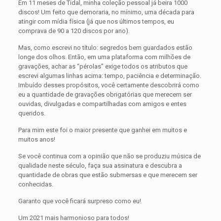
Em 11 meses de Tidal, minha coleção pessoal já beira 1000
discos! Um feito que demoraria, no mínimo, uma década para
atingir com mídia física (já que nos últimos tempos, eu
comprava de 90 a 120 discos por ano).
Mas, como escrevi no título: segredos bem guardados estão
longe dos olhos. Então, em uma plataforma com milhões de
gravações, achar as “pérolas” exige todos os atributos que
escrevi algumas linhas acima: tempo, paciência e determinação.
Imbuído desses propósitos, você certamente descobrirá como
eu a quantidade de gravações obrigatórias que merecem ser
ouvidas, divulgadas e compartilhadas com amigos e entes
queridos.
Para mim este foi o maior presente que ganhei em muitos e
muitos anos!
Se você continua com a opinião que não se produziu música de
qualidade neste século, faça sua assinatura e descubra a
quantidade de obras que estão submersas e que merecem ser
conhecidas.
Garanto que você ficará surpreso como eu!
Um 2021 mais harmonioso para todos!