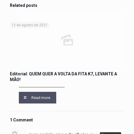
Related posts
13 de agosto de 2021
Editorial: QUEM QUER A VOLTA DA FITA K7, LEVANTE A
MÃO!
Read more
1 Comment