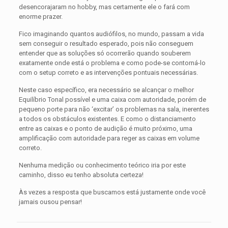
desencorajaram no hobby, mas certamente ele o fará com
enorme prazer.
Fico imaginando quantos audiófilos, no mundo, passam a vida
sem conseguir o resultado esperado, pois não conseguem
entender que as soluções só ocorrerão quando souberem
exatamente onde está o problema e como pode-se contorná-lo
com o setup correto e as intervenções pontuais necessárias.
Neste caso específico, era necessário se alcançar o melhor
Equilíbrio Tonal possível e uma caixa com autoridade, porém de
pequeno porte para não ‘excitar’ os problemas na sala, inerentes
a todos os obstáculos existentes. E como o distanciamento
entre as caixas e o ponto de audição é muito próximo, uma
amplificação com autoridade para reger as caixas em volume
correto.
Nenhuma medição ou conhecimento teórico iria por este
caminho, disso eu tenho absoluta certeza!
Às vezes a resposta que buscamos está justamente onde você
jamais ousou pensar!