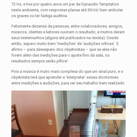
72 Hz, e tive por quatro anos um par de Dynaudio Temptation
neste ambiente, com respostas planas até 30 Hz! Sem embolar
os graves ou ter fadiga auditiva.
Felizmente dezenas de pessoas, entre colaboradores, amigos,
músicos, clientes e leitores ouviram o resultado, e muitos deram
seus testemunhos (alguns até publicados na revista). Desde
então, separo muito bem ‘medições’ de ‘audições críticas’. E
afirmo – para desespero dos objetivistas – que se eles não
forem além das medições para o ajuste fino da sala, os
resultados sempre serão pífios!
Pois a música é muito mais complexa do que um sinal puro, e o
objetivista terá que aprender a ‘interpretar’ essas dicotomias
entre medições e audições, para ver seu trabalho bem realizado.