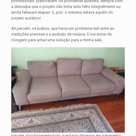
profissionais ‘justificavam’ os problemas audíveis, sempre com
a desculpa que o projeto não tinha sido feito integralmente ou
ainda faltavam etapas. E, pior: o sistema estava aquém do
projeto acústico!
Ali percebi, na prática, que havia um problema real entre as
medições precisas e a audição de música. E me armei de
coragem para achar uma solução para a minha sala.
Estudei absolutamente tudo que havia de teoria em tratamento