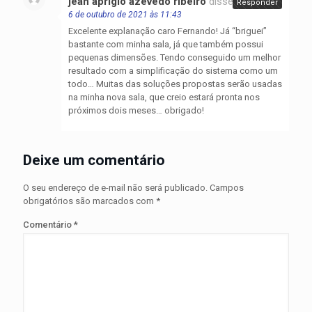
jean aprigio azevedo ribeiro
disse:
Responder
6 de outubro de 2021 às 11:43
Excelente explanação caro Fernando! Já “briguei”
bastante com minha sala, já que também possui
pequenas dimensões. Tendo conseguido um melhor
resultado com a simplificação do sistema como um
todo… Muitas das soluções propostas serão usadas
na minha nova sala, que creio estará pronta nos
próximos dois meses… obrigado!
Deixe um comentário
O seu endereço de e-mail não será publicado.
Campos
obrigatórios são marcados com
*
Comentário
*