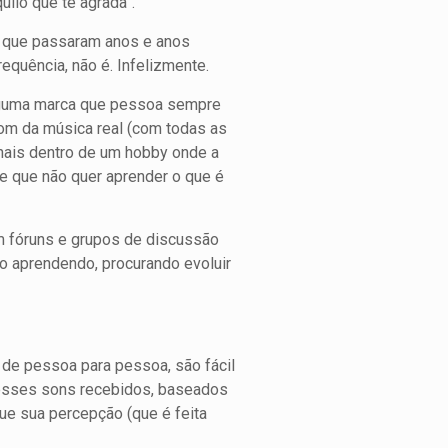
ilo que te agrada”.
es que passaram anos e anos
equência, não é. Infelizmente.
alguma marca que pessoa sempre
om da música real (com todas as
onais dentro de um hobby onde a
e que não quer aprender o que é
m fóruns e grupos de discussão
o aprendendo, procurando evoluir
 de pessoa para pessoa, são fácil
 esses sons recebidos, baseados
ue sua percepção (que é feita