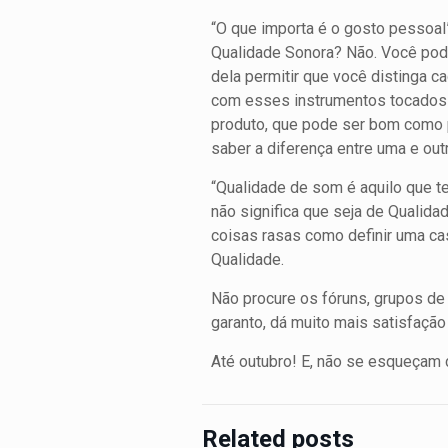
“O que importa é o gosto pessoal
Qualidade Sonora? Não. Você pode
dela permitir que você distinga
com esses instrumentos tocados! A
produto, que pode ser bom como p
saber a diferença entre uma e out
“Qualidade de som é aquilo que te 
não significa que seja de Qualida
coisas rasas como definir uma ca
Qualidade.
Não procure os fóruns, grupos de 
garanto, dá muito mais satisfação
Até outubro! E, não se esqueçam
Related posts