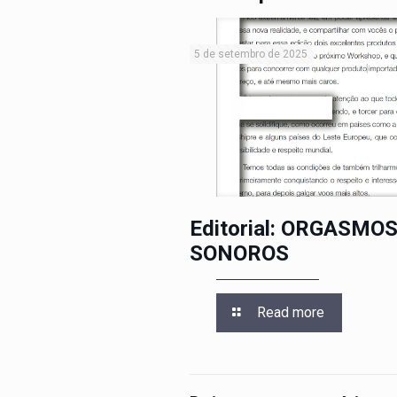
5 de setembro de 2025
Editorial: ORGASMO
SONOROS
Read more