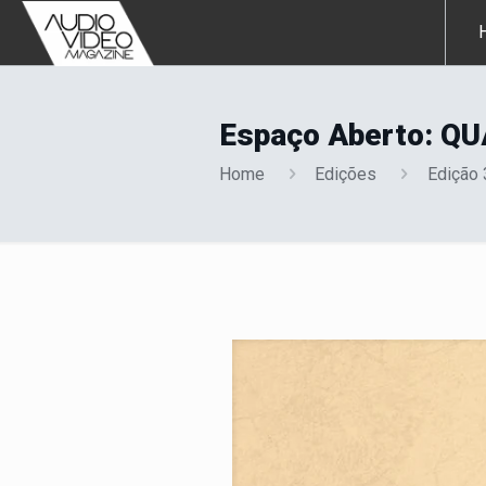
Espaço Aberto: Q
Home
Edições
Edição