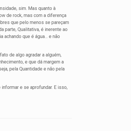
ensidade, sim. Mas quanto à
how de rock, mas com a diferença
imbres que pelo menos se pareçam
 parte, Qualitativa, é inerente ao
ia achando que é água… e não
 fato de algo agradar a alguém,
conhecimento, e que dá margem a
eja, pela Quantidade e não pela
informar e se aprofundar. E isso,