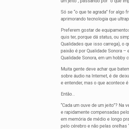
um jeito”, passando por “o que im
Só se “o que te agrada” for algo
aprimorando tecnologia que ultrap
Preferem gostar de equipamentos
quis ter, porque dá status, ou 
Qualidades que isso carrega), o 
paixão é por Qualidade Sonora – 
Qualidade Sonora, em um hobby cuj
Muita gente deve achar que bate
sobre áudio na Internet, é de de
e entender, mas o que acontece é
Então…
“Cada um ouve de um jeito”? Na v
e rapidamente compensadas pelo 
em memória de médio e longo praz
pelo cérebro e não pelas orelhas 