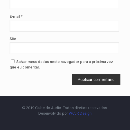
E-mail
*
Site
Salvar meus dados neste navegador para a próxima vez
que eu comentar.
© 2019 Clube do Audio. Todos direitos reservados.
Desenvolvido por
WCJR Design