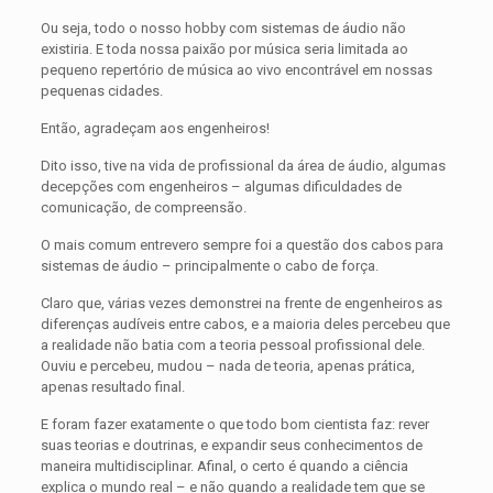
Ou seja, todo o nosso hobby com sistemas de áudio não
existiria. E toda nossa paixão por música seria limitada ao
pequeno repertório de música ao vivo encontrável em nossas
pequenas cidades.
Então, agradeçam aos engenheiros!
Dito isso, tive na vida de profissional da área de áudio, algumas
decepções com engenheiros – algumas dificuldades de
comunicação, de compreensão.
O mais comum entrevero sempre foi a questão dos cabos para
sistemas de áudio – principalmente o cabo de força.
Claro que, várias vezes demonstrei na frente de engenheiros as
diferenças audíveis entre cabos, e a maioria deles percebeu que
a realidade não batia com a teoria pessoal profissional dele.
Ouviu e percebeu, mudou – nada de teoria, apenas prática,
apenas resultado final.
E foram fazer exatamente o que todo bom cientista faz: rever
suas teorias e doutrinas, e expandir seus conhecimentos de
maneira multidisciplinar. Afinal, o certo é quando a ciência
explica o mundo real – e não quando a realidade tem que se