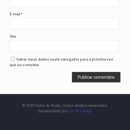
E-mail
*
Site
Salvar meus dados neste navegador para a próxima vez
que eu comentar.
© 2019 Clube do Audio. Todos direitos reservados.
Desenvolvido por
WCJR Design