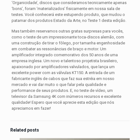
‘Organicidade’, discos que consideramos tecnicamente apenas
‘bons’, foram ‘materializados’ fisicamente em nossa sala de
testes. Você conhecerá este estupendo produto, que mudou o
patamar dos produtos Estado da Arte, no Teste 1 desta edição.
Mas também reservamos outras gratas surpresas para vocês,
como o teste de um impressionante toca-discos alemão, com
uma construção de tirar o fôlego, por tamanha engenhosidade
em combater as ressonâncias de braço e motor. Um
amplificador integrado comemorativo dos 50 anos de uma
empresa inglesa. Um novo e talentoso projetista brasileiro,
apaixonado por amplificadores valvulados, que lança um
excelente power com as válvulas KT150. A entrada de um
fabricante inglês de cabos que faz sua estréia em nosso
mercado e vai dar muito o que falar pela qualidade e
performance de seus produtos. E, no teste de vídeo, um
televisor da Samsung 4K com inúmeros recursos e excelente
qualidade! Espero que você aprecie esta edição que nós
apreciamos em fazer!
Related posts