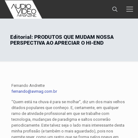
Editorial: PRODUTOS QUE MUDAM NOSSA
PERSPECTIVA AO APRECIAR O HI-END
Fernando Andrette
fernando@avmag.com.br
“Quem está na chuva é para se molhar”, diz um dos mais velhos
ditados populares que conheço. E, certamente, em qualquer
ramo de atividade profissional em que se trabalhe com
tecnologia, mudanças de paradigma e saltos ocorrerão
periodicamente. Este talvez seja o lado mais interessante desta
minha profissão (e também o mais aguardado), pois nos
permite rever, como um rastro que se forma pelos pneus em