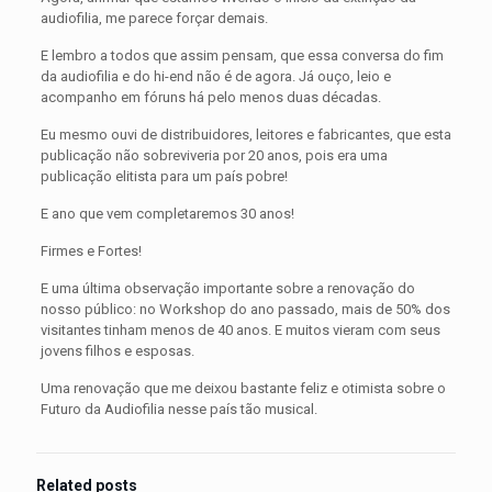
audiofilia, me parece forçar demais.
E lembro a todos que assim pensam, que essa conversa do fim
da audiofilia e do hi-end não é de agora. Já ouço, leio e
acompanho em fóruns há pelo menos duas décadas.
Eu mesmo ouvi de distribuidores, leitores e fabricantes, que esta
publicação não sobreviveria por 20 anos, pois era uma
publicação elitista para um país pobre!
E ano que vem completaremos 30 anos!
Firmes e Fortes!
E uma última observação importante sobre a renovação do
nosso público: no Workshop do ano passado, mais de 50% dos
visitantes tinham menos de 40 anos. E muitos vieram com seus
jovens filhos e esposas.
Uma renovação que me deixou bastante feliz e otimista sobre o
Futuro da Audiofilia nesse país tão musical.
Related posts