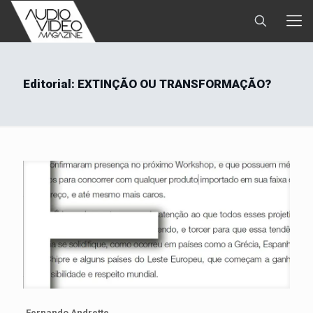
Editorial: EXTINÇÃO OU TRANSFORMAÇÃO?
Fernando Andrette