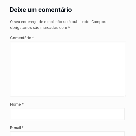
Deixe um comentário
O seu endereço de e-mail não será publicado.
Campos
obrigatórios são marcados com
*
Comentário
*
Nome
*
E-mail
*