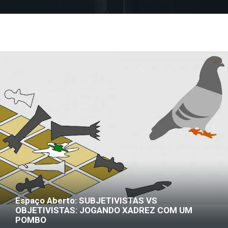
Espaço Aberto: SUBJETIVISTAS VS
OBJETIVISTAS: JOGANDO XADREZ COM UM
POMBO