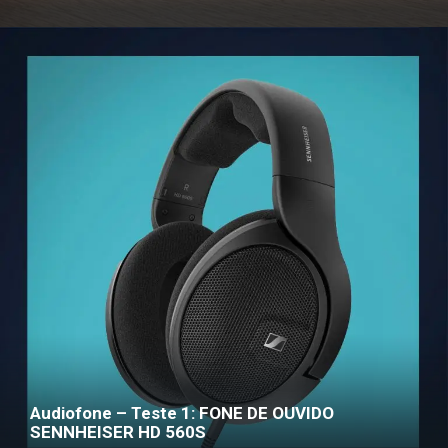
Audiofone – Teste 1: FONE DE OUVIDO
SENNHEISER HD 560S