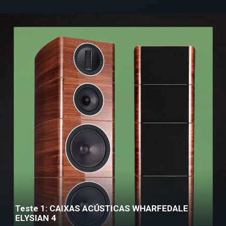
Teste 1: CAIXAS ACÚSTICAS WHARFEDALE
ELYSIAN 4