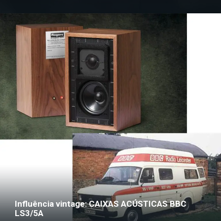
Influência vintage: CAIXAS ACÚSTICAS BBC
LS3/5A