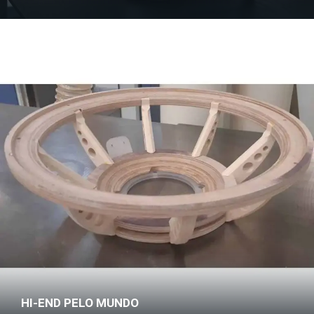
HI-END PELO MUNDO