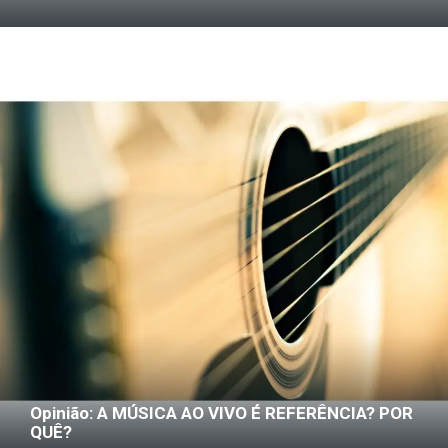
Opinião: A MÚSICA AO VIVO É REFERÊNCIA? POR
QUÊ?