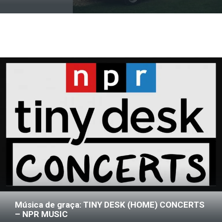
Música de graça: TINY DESK (HOME) CONCERTS
– NPR MUSIC