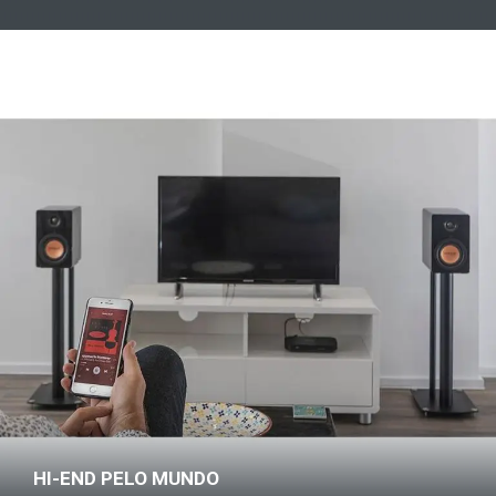
HI-END PELO MUNDO