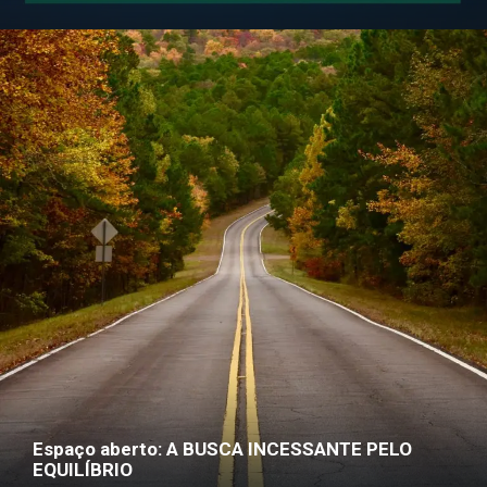
Espaço aberto: A BUSCA INCESSANTE PELO
EQUILÍBRIO