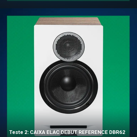
Teste 2: CAIXA ELAC DEBUT REFERENCE DBR62