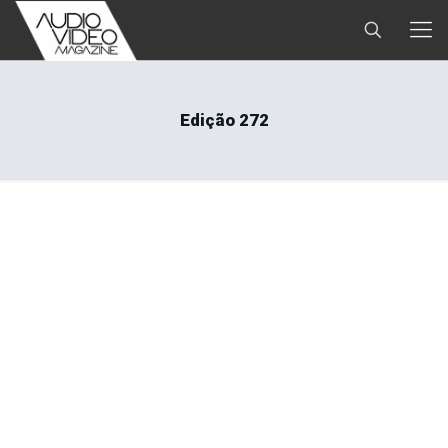
Edição 272
Editorial: QUEM REALMENTE PRECISA DE UM
SISTEMA HI-END?