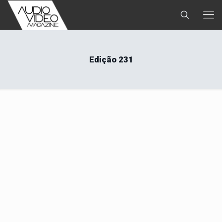
Edição 231