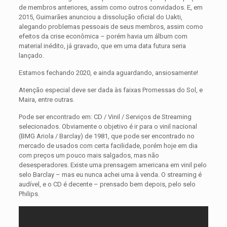
de membros anteriores, assim como outros convidados. E, em
2015, Guimarães anunciou a dissolução oficial do Uakti,
alegando problemas pessoais de seus membros, assim como
efeitos da crise econômica – porém havia um álbum com
material inédito, já gravado, que em uma data futura seria
lançado.
Estamos fechando 2020, e ainda aguardando, ansiosamente!
Atenção especial deve ser dada às faixas Promessas do Sol, e
Maira, entre outras.
Pode ser encontrado em: CD / Vinil / Serviços de Streaming
selecionados. Obviamente o objetivo é ir para o vinil nacional
(BMG Ariola / Barclay) de 1981, que pode ser encontrado no
mercado de usados com certa facilidade, porém hoje em dia
com preços um pouco mais salgados, mas não
desesperadores. Existe uma prensagem americana em vinil pelo
selo Barclay – mas eu nunca achei uma à venda. O streaming é
audível, e o CD é decente – prensado bem depois, pelo selo
Philips.