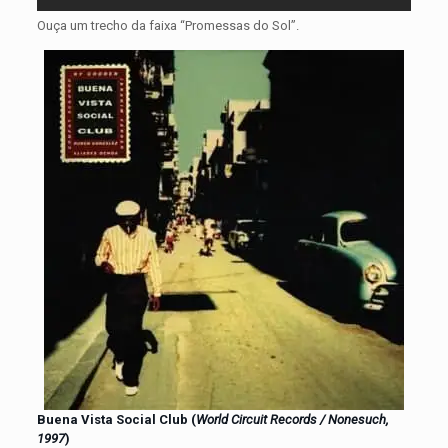
Ouça um trecho da faixa “Promessas do Sol”.
Buena Vista Social Club (
World Circuit Records / Nonesuch,
1997
)