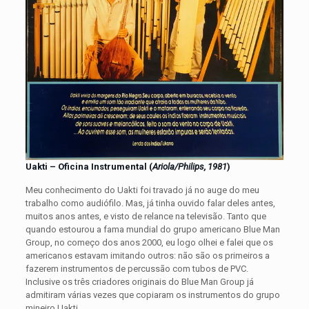
Uakti – Oficina Instrumental (
Ariola/Philips, 1981
)
Meu conhecimento do Uakti foi travado já no auge do meu
trabalho como audiófilo. Mas, já tinha ouvido falar deles antes,
muitos anos antes, e visto de relance na televisão. Tanto que
quando estourou a fama mundial do grupo americano Blue Man
Group, no começo dos anos 2000, eu logo olhei e falei que os
americanos estavam imitando outros: não são os primeiros a
fazerem instrumentos de percussão com tubos de PVC.
Inclusive os três criadores originais do Blue Man Group já
admitiram várias vezes que copiaram os instrumentos do grupo
mineiro Uakti.