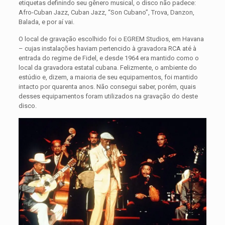
etiquetas definindo seu gênero musical, o disco não padece:
Afro-Cuban Jazz, Cuban Jazz, “Son Cubano”, Trova, Danzon,
Balada, e por aí vai.
O local de gravação escolhido foi o EGREM Studios, em Havana
– cujas instalações haviam pertencido à gravadora RCA até à
entrada do regime de Fidel, e desde 1964 era mantido como o
local da gravadora estatal cubana. Felizmente, o ambiente do
estúdio e, dizem, a maioria de seu equipamentos, foi mantido
intacto por quarenta anos. Não consegui saber, porém, quais
desses equipamentos foram utilizados na gravação do deste
disco.