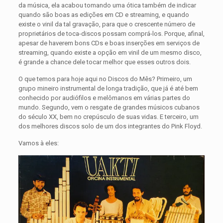
da música, ela acabou tomando uma ótica também de indicar
quando são boas as edições em CD e streaming, e quando
existe o vinil da tal gravação, para que o crescente número de
proprietários de toca-discos possam comprá-los. Porque, afinal,
apesar de haverem bons CDs e boas inserções em serviços de
streaming, quando existe a opção em vinil de um mesmo disco,
é grande a chance dele tocar melhor que esses outros dois.
O que temos para hoje aqui no Discos do Mês? Primeiro, um
grupo mineiro instrumental de longa tradição, que já é até bem
conhecido por audiófilos e melômanos em várias partes do
mundo. Segundo, vem o resgate de grandes músicos cubanos
do século XX, bem no crepúsculo de suas vidas. E terceiro, um
dos melhores discos solo de um dos integrantes do Pink Floyd.
Vamos à eles: