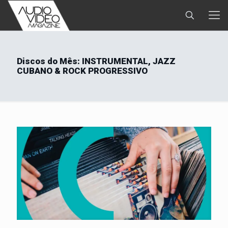
Discos do Mês: INSTRUMENTAL, JAZZ
CUBANO & ROCK PROGRESSIVO