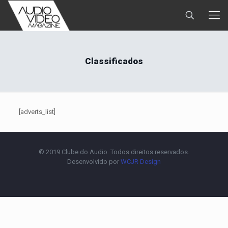
Classificados
[adverts_list]
© 2019 Clube do Audio. Todos direitos reservados.
Desenvolvido por
WCJR Design