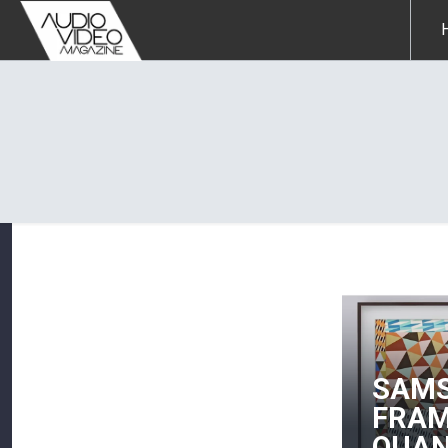
SAMS
Editorial: OS
FRAM
SISTEMAS QUE
QUAN