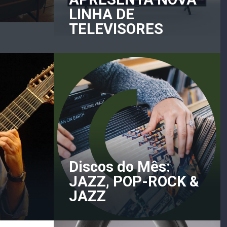
LINHA DE
TELEVISORES
Discos do Mês:
JAZZ, POP-ROCK &
JAZZ