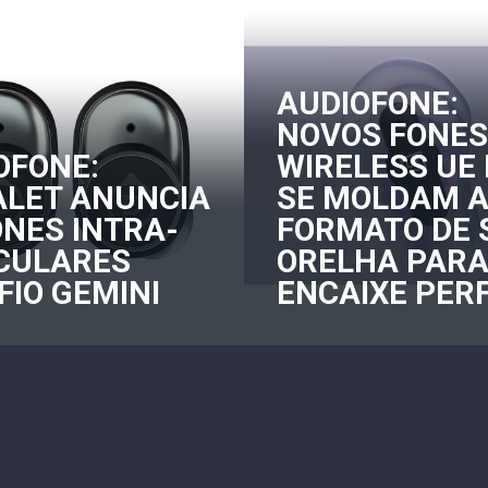
AUDIOFONE:
NOVOS FONES
OFONE:
WIRELESS UE 
ALET ANUNCIA
SE MOLDAM 
ONES INTRA-
FORMATO DE 
CULARES
ORELHA PAR
FIO GEMINI
ENCAIXE PER