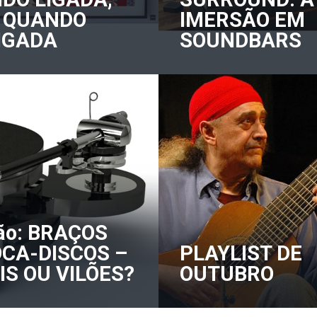
 QUANDO
IMERSÃO EM
IGADA
SOUNDBARS
ão: BRAÇOS
OCA-DISCOS –
PLAYLIST DE
IS OU VILÕES?
OUTUBRO