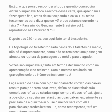
Então, o que posso responder a todos que não conseguiram
extrair o impecável foco e recorte dessa caixa, que aprendam a
fazer ajuste fino, antes de sair culpando a caixa. E eu tenho
testemunhas para dizer que se ‘vê’ o que estamos ouvindo na
faixa 7 – Passarin, do Genuinamente Brasileiro vol 2,
reproduzido nas Perlisten S7t SE.
Depois das 250 horas, seu equilíbrio tonal é excelente.
E a topologia do tweeter rodeado pelos dois falantes de médio,
não só é impressionante, como não se tem nenhuma passagem
abrupta ou ruptura da passagem do médio para o agudo.
Vozes são impecáveis, tanto em termos de tamanho como na
apresentação e no realismo. Com o mesmo resultado em
gravações solo de inúmeros instrumentos!
Faça a lição de casa com o posicionamento correto das caixas,
respiro para poderem soar livres, defina se elas trabalharão
como bass-reflex ou seladas (aqui sempre é bass-reflex), ajuste
a posição da cadeira em relação às duas caixas, experimente se
precisará de algum toe-in ou se o melhor será com elas
paralelas às paredes laterais – e, como recompensa, terá um
soundstage exemplar!