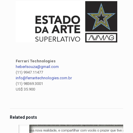
Ferrari Technologies
heberlsouza@gmail.com
(11) 9947.11477
info@ferraritechnologies.com.br
(11) 98369.3001
US$ 35.900
Related posts