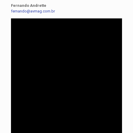
Fernando Andrette
fernando@avmag.com.br