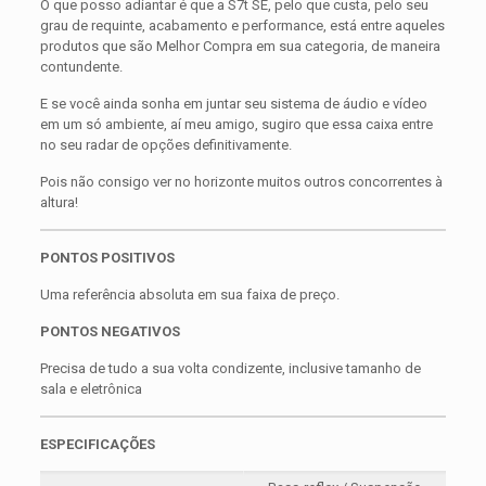
O que posso adiantar é que a S7t SE, pelo que custa, pelo seu
grau de requinte, acabamento e performance, está entre aqueles
produtos que são Melhor Compra em sua categoria, de maneira
contundente.
E se você ainda sonha em juntar seu sistema de áudio e vídeo
em um só ambiente, aí meu amigo, sugiro que essa caixa entre
no seu radar de opções definitivamente.
Pois não consigo ver no horizonte muitos outros concorrentes à
altura!
PONTOS POSITIVOS
Uma referência absoluta em sua faixa de preço.
PONTOS NEGATIVOS
Precisa de tudo a sua volta condizente, inclusive tamanho de
sala e eletrônica
ESPECIFICAÇÕES