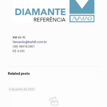
KW Hi-Fi
fernando@kwhifi.com.br
(48) 98418.2801
R$ 4.300
Related posts
6 de junho de 2022