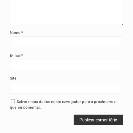
Nome
*
E-mail
*
Site
Salvar meus dados neste navegador para a próxima vez
que eu comentar.