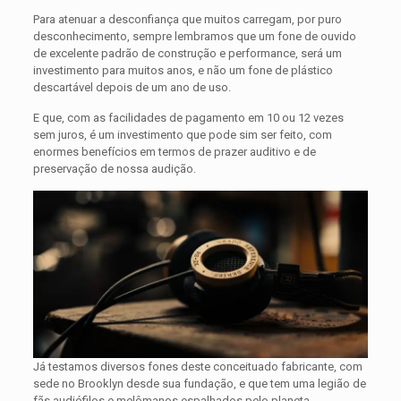
Para atenuar a desconfiança que muitos carregam, por puro
desconhecimento, sempre lembramos que um fone de ouvido
de excelente padrão de construção e performance, será um
investimento para muitos anos, e não um fone de plástico
descartável depois de um ano de uso.
E que, com as facilidades de pagamento em 10 ou 12 vezes
sem juros, é um investimento que pode sim ser feito, com
enormes benefícios em termos de prazer auditivo e de
preservação de nossa audição.
Já testamos diversos fones deste conceituado fabricante, com
sede no Brooklyn desde sua fundação, e que tem uma legião de
fãs audiófilos e melômanos espalhados pelo planeta.