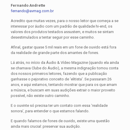
Fernando Andrette
fernando@avmag.com.br
Acredito que muitas vezes, para o nosso leitor que começa a se
interessar por áudio com um padrão de qualidade hi-end, os
valores dos produtos testados assustem, e muitos se sintam
desestimulados a tentar seguir por esse caminho.
Afinal, gastar quase 5 mil reais em um fone de ouvido está fora
da realidade de grande parte dos amantes de fones.
Lá atrás, no início da Áudio & Vídeo Magazine (quando ela ainda
se chamava Clube do Áudio), a mesma indignação tomou conta
dos nossos primeiros leitores, fazendo que a publicação
ganhasse o pejorativo conceito de ‘elitista’. Se passaram 26
anos, e aqui estamos, tentando mostrar que para os que amam
a música, e buscam em suas audições extrair o maior proveito
possível, não existe outro caminho.
E o ouvinte só precisa ter um contato com essa ‘realidade
sonora’, para entender o que estamos falando.
E quando falamos de fones de ouvido, existe uma questão
ainda mais crucial: preservar sua audição.