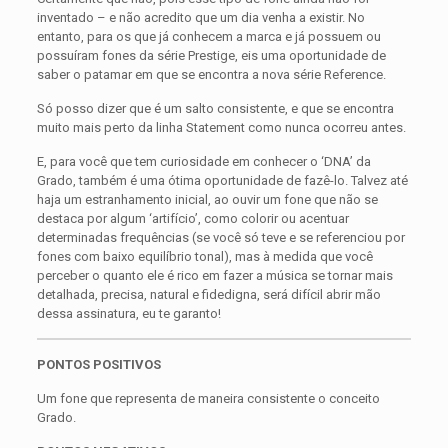
inventado – e não acredito que um dia venha a existir. No
entanto, para os que já conhecem a marca e já possuem ou
possuíram fones da série Prestige, eis uma oportunidade de
saber o patamar em que se encontra a nova série Reference.
Só posso dizer que é um salto consistente, e que se encontra
muito mais perto da linha Statement como nunca ocorreu antes.
E, para você que tem curiosidade em conhecer o ‘DNA’ da
Grado, também é uma ótima oportunidade de fazê-lo. Talvez até
haja um estranhamento inicial, ao ouvir um fone que não se
destaca por algum ‘artifício’, como colorir ou acentuar
determinadas frequências (se você só teve e se referenciou por
fones com baixo equilíbrio tonal), mas à medida que você
perceber o quanto ele é rico em fazer a música se tornar mais
detalhada, precisa, natural e fidedigna, será difícil abrir mão
dessa assinatura, eu te garanto!
PONTOS POSITIVOS
Um fone que representa de maneira consistente o conceito
Grado.