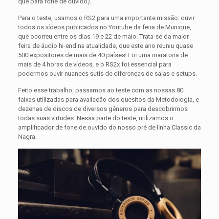
que para fone de ouvido).
Para o teste, usamos o RS2 para uma importante missão: ouvir
todos os vídeos publicados no Youtube da feira de Munique,
que ocorreu entre os dias 19 e 22 de maio. Trata-se da maior
feira de áudio hi-end na atualidade, que este ano reuniu quase
500 expositores de mais de 40 países! Foi uma maratona de
mais de 4 horas de vídeos, e o RS2x foi essencial para
podermos ouvir nuances sutis de diferenças de salas e setups.
Feito esse trabalho, passamos ao teste com as nossas 80
faixas utilizadas para avaliação dos quesitos da Metodologia, e
dezenas de discos de diversos gêneros para descobrirmos
todas suas virtudes. Nessa parte do teste, utilizamos o
amplificador de fone de ouvido do nosso pré de linha Classic da
Nagra.