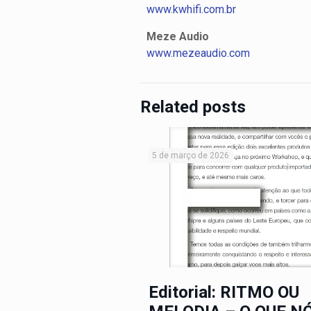
www.kwhifi.com.br
Meze Audio
www.mezeaudio.com
Related posts
5 de março de 2026
Editorial: RITMO OU