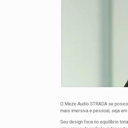
O Meze Audio STRADA se posicio
mais imersiva e pessoal, seja e
Seu design foca no equilíbrio tona