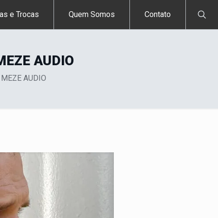
as e Trocas
Quem Somos
Contato
MEZE AUDIO
 MEZE AUDIO