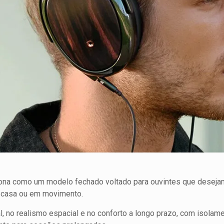
na como um modelo fechado voltado para ouvintes que desejam
m casa ou em movimento.
l, no realismo espacial e no conforto a longo prazo, com isolame