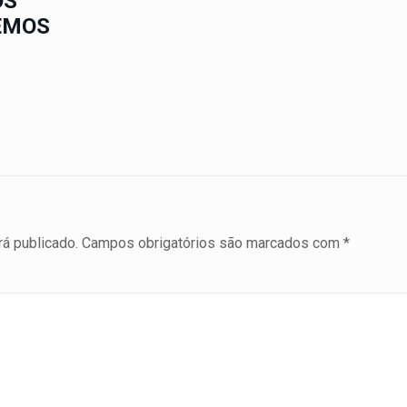
ÓS
EMOS
á publicado.
Campos obrigatórios são marcados com
*