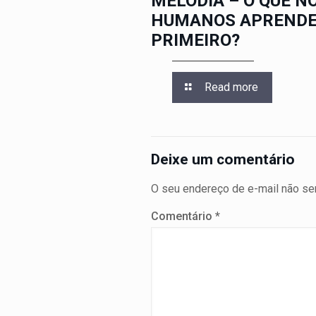
MELODIA – O QUE N
HUMANOS APREND
PRIMEIRO?
Read more
Deixe um comentário
O seu endereço de e-mail não ser
Comentário
*