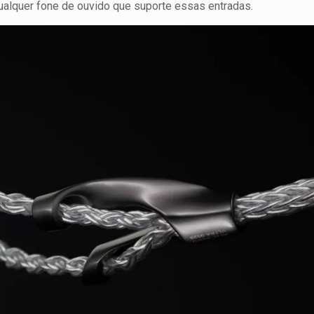
alquer fone de ouvido que suporte essas entradas.