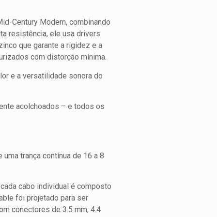
 Mid-Century Modern, combinando
a resistência, ele usa drivers
inco que garante a rigidez e a
turizados com distorção mínima.
r e a versatilidade sonora do
mente acolchoados – e todos os
 uma trança contínua de 16 a 8
e cada cabo individual é composto
ble foi projetado para ser
com conectores de 3.5 mm, 4.4