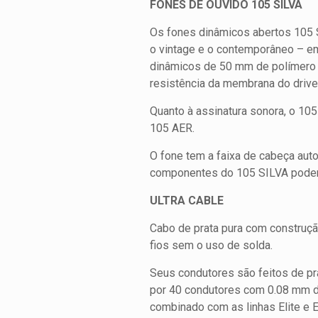
FONES DE OUVIDO 105 SILVA
Os fones dinâmicos abertos 105 
o vintage e o contemporâneo – em 
dinâmicos de 50 mm de polímero se
resistência da membrana do drive
Quanto à assinatura sonora, o 10
105 AER.
O fone tem a faixa de cabeça aut
componentes do 105 SILVA podem 
ULTRA CABLE
Cabo de prata pura com construçã
fios sem o uso de solda.
Seus condutores são feitos de pra
por 40 condutores com 0.08 mm de
combinado com as linhas Elite e 