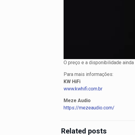
O preço e a disponibilidade ain
Para mais informações:
KW HiFi
www.kwhifi.com.br
Meze Audio
https://mezeaudio.com/
Related posts