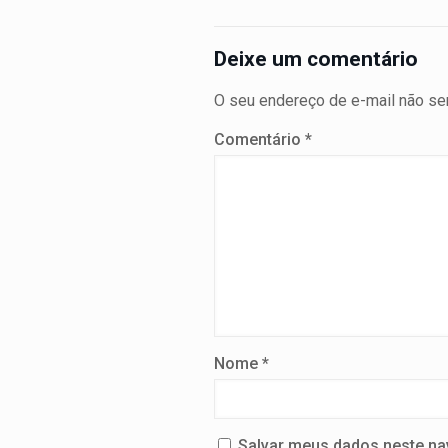
Deixe um comentário
O seu endereço de e-mail não ser
Comentário
*
Nome
*
Salvar meus dados neste na