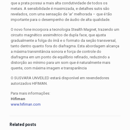
que a prata possui a mais alta condutividade de todos os
metais. A sensibilidade é maximizada, e detalhes sutis são
revelados, com uma sensação de ‘ar’ melhorada – que é tão
importante para o desempenho de áudio de alta qualidade.
O novo fone incorpora a tecnologia Stealth Magnet, trazendo um
circuito magnético assimétrico de dupla face, que ajusta
gradualmente a folga do ímã e o formato da seção transversal,
tanto dentro quanto fora do diafragma. Esta abordagem alcança
a máxima transmitância sonora e força de controle do
diafragma em um ponto de equilíbrio refinado, reduzindo a
distorção ao mínimo para um som que é naturalmente mais
quente, com máxima imagem e transparência
O SUSVARA UNVEILED estará disponível em revendedores
autorizados HIFIMAN.
Para mais informações:
Hifiman
www.hifiman.com
Related posts