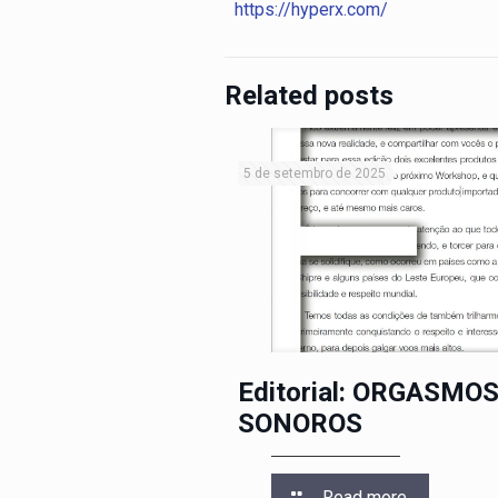
https://hyperx.com/
Related posts
5 de setembro de 2025
Editorial: ORGASMO
SONOROS
Read more