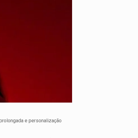
 prolongada e personalização