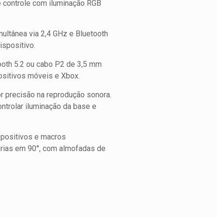
 controle com iluminação RGB
ultânea via 2,4 GHz e Bluetooth
ispositivo.
ooth 5.2 ou cabo P2 de 3,5 mm
positivos móveis e Xbox.
r precisão na reprodução sonora.
ntrolar iluminação da base e
spositivos e macros
órias em 90°, com almofadas de