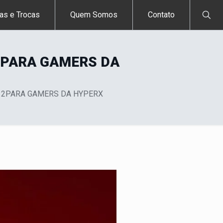
as e Trocas
Quem Somos
Contato
2PARA GAMERS DA
A 2PARA GAMERS DA HYPERX