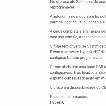
Ele oferece até 250 horas de us
reprogramável.
A autonomia no modo sem fio de b
permite jogar no PC ou console e
A carga completa é em menos de s
para uso com fio, trazendo alta c
O fone tem drivers de 53 mm de c
E com o software HyperX NGENUITY,
configurar botões programáveis.
O fone ainda tem uma base RGB r
configuráveis. E os headsets são
espuma com revestimento em micro
O preço e a disponibilidade do Cl
Para mais informações:
Hyper X