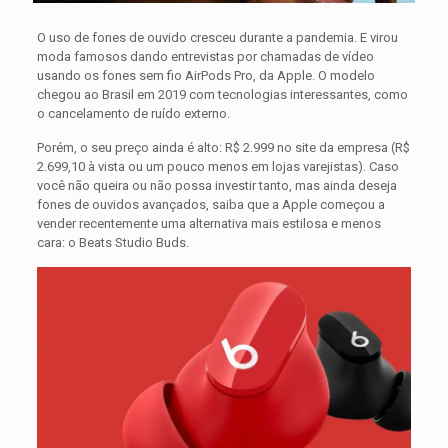
O uso de fones de ouvido cresceu durante a pandemia. E virou
moda famosos dando entrevistas por chamadas de vídeo
usando os fones sem fio AirPods Pro, da Apple. O modelo
chegou ao Brasil em 2019 com tecnologias interessantes, como
o cancelamento de ruído externo.
Porém, o seu preço ainda é alto: R$ 2.999 no site da empresa (R$
2.699,10 à vista ou um pouco menos em lojas varejistas). Caso
você não queira ou não possa investir tanto, mas ainda deseja
fones de ouvidos avançados, saiba que a Apple começou a
vender recentemente uma alternativa mais estilosa e menos
cara: o Beats Studio Buds.