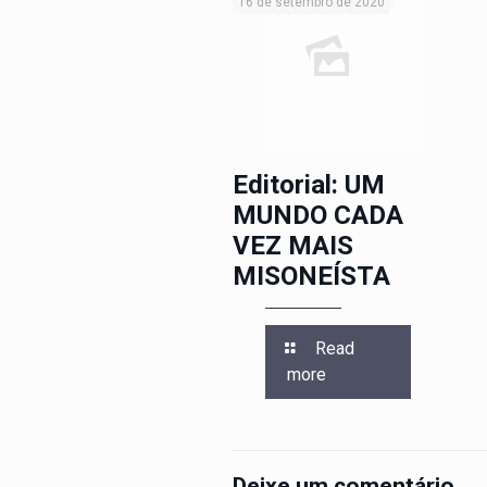
16 de setembro de 2020
Editorial: UM
MUNDO CADA
VEZ MAIS
MISONEÍSTA
Read
more
Deixe um comentário