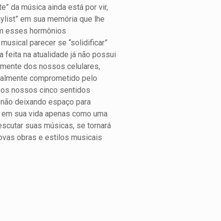
” da música ainda está por vir,
aylist” em sua memória que lhe
am esses hormônios
musical parecer se “solidificar”
 feita na atualidade já não possui
amente dos nossos celulares,
otalmente comprometido pelo
s os nossos cinco sentidos
, não deixando espaço para
em em sua vida apenas como uma
escutar suas músicas, se tornará
ovas obras e estilos musicais