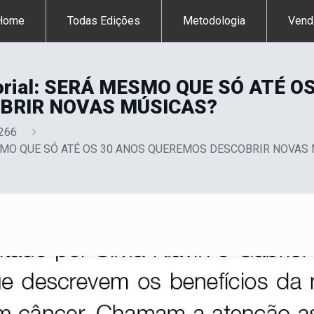
Home
Todas Edições
Metodologia
Vend
orial: SERÁ MESMO QUE SÓ ATÉ O
BRIR NOVAS MÚSICAS?
 266
MESMO QUE SÓ ATÉ OS 30 ANOS QUEREMOS DESCOBRIR NOVAS