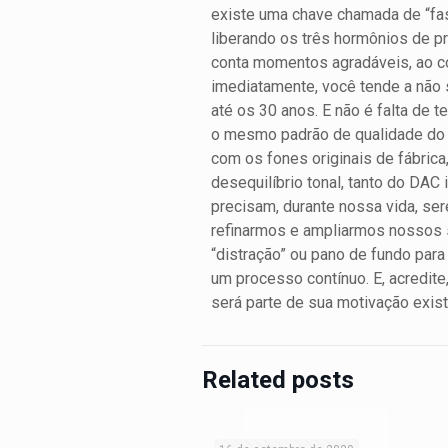
existe uma chave chamada de “fas
liberando os três hormônios de p
conta momentos agradáveis, ao c
imediatamente, você tende a não s
até os 30 anos. E não é falta de 
o mesmo padrão de qualidade do 
com os fones originais de fábri
desequilíbrio tonal, tanto do DA
precisam, durante nossa vida, se
refinarmos e ampliarmos nossos 
“distração” ou pano de fundo par
um processo contínuo. E, acredit
será parte de sua motivação existe
Related posts