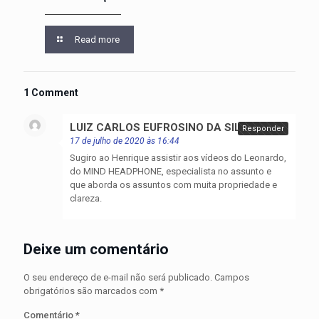
Read more
1 Comment
LUIZ CARLOS EUFROSINO DA SILVA
disse:
Responder
17 de julho de 2020 às 16:44
Sugiro ao Henrique assistir aos vídeos do Leonardo,
do MIND HEADPHONE, especialista no assunto e
que aborda os assuntos com muita propriedade e
clareza.
Deixe um comentário
O seu endereço de e-mail não será publicado.
Campos
obrigatórios são marcados com
*
Comentário
*