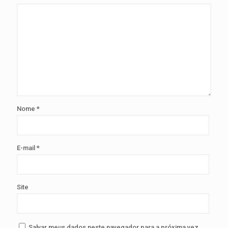
Nome
*
E-mail
*
Site
Salvar meus dados neste navegador para a próxima vez