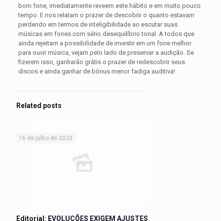
bom fone, imediatamente reveem este hábito e em muito pouco
tempo. E nos relatam o prazer de descobrir o quanto estavam
perdendo em termos de inteligibilidade ao escutar suas
músicas em fones com sério desequilíbrio tonal. A todos que
ainda rejeitam a possibilidade de investir em um fone melhor
para ouvir música, vejam pelo lado de preservar a audição. Se
fizerem isso, ganharão grátis o prazer de redescobrir seus
discos e ainda ganhar de bônus menor fadiga auditiva!
Related posts
16 de julho de 2020
Editorial: EVOLUÇÕES EXIGEM AJUSTES