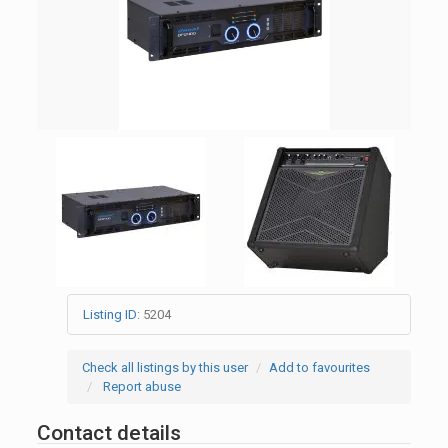
Listing ID
:
5204
Check all listings by this user
Add to favourites
Report abuse
Contact details